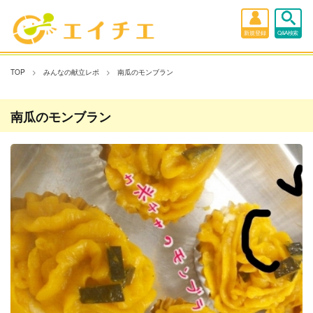
新規登録
Q&A検索
TOP
みんなの献立レポ
南瓜のモンブラン
南瓜のモンブラン