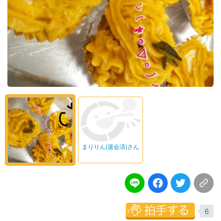
まりりん(退会済)さん
6