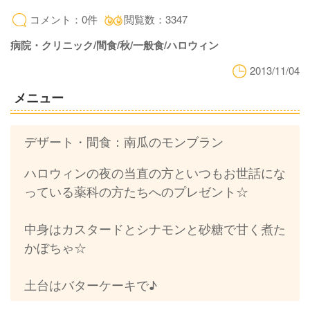
コメント：0件
閲覧数：3347
病院・クリニック/間食/秋/一般食/ハロウィン
2013/11/04
メニュー
デザート・間食：南瓜のモンブラン
ハロウィンの夜の当直の方といつもお世話にな
っている薬科の方たちへのプレゼント☆
中身はカスタードとシナモンと砂糖で甘く煮た
かぼちゃ☆
土台はバターケーキで♪