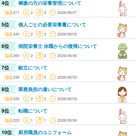
4位
褥瘡の方の栄養管理について
271
2
3
2026/08/07
5位
個人ごとの必要栄養量について
430
2
3
2026/08/03
6位
病院栄養士 休職からの復帰について
260
2
2
2026/08/06
7位
献立について
236
2
2
2026/08/05
8位
業務負担の違いについて
933
2
2
2026/08/03
9位
転職について
222
1
1
2026/08/06
10位
厨房職員のユニフォーム