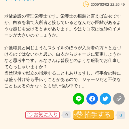
2009/03/02 22:26:49
老健施設の管理栄養士です。栄養士の服装と言えば白衣です
が、白衣を着て入所者と接しているとなんだか距離があるよ
うな感じを受けるときがあります。やはり白衣は医師のイメ
ージが大きいのでしょうか...
介護職員と同じようなスタイルのほうが入所者の方々と近づ
けるのではないかと思い、白衣からジャージに変更しようか
なと思考中です。みなさんは普段どのような服装でお仕事し
てらっしゃいますか？
当然現場で献立の指示することもありますし、行事食の時に
は盛り付け等も手伝うことがあるので、ジャージだと不便な
こともあるのかな～とも思い悩み中です。
0
0