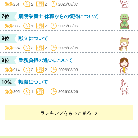
251
2
2
2026/08/07
7位
病院栄養士 休職からの復帰について
235
1
2
2026/08/06
8位
献立について
224
2
2
2026/08/05
9位
業務負担の違いについて
914
2
2
2026/08/03
10位
転職について
205
1
1
2026/08/06
ランキングをもっと見る