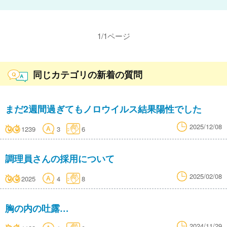
1
/
1
ページ
同じカテゴリの新着の質問
まだ2週間過ぎてもノロウイルス結果陽性でした
2025/12/08
1239
3
6
調理員さんの採用について
2025/02/08
2025
4
8
胸の内の吐露…
2024/11/29