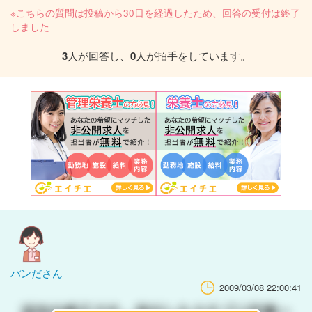
※こちらの質問は投稿から30日を経過したため、回答の受付は終了
しました
3
人が回答し、
0
人が拍手をしています。
パンださん
2009/03/08 22:00:41