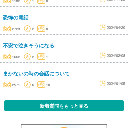
1182
1
0
恐怖の電話
2024/04/20
2723
2
0
不安で泣きそうになる
2024/02/08
1662
2
1
まかないの時の会話について
2024/01/05
2571
6
10
新着質問をもっと見る