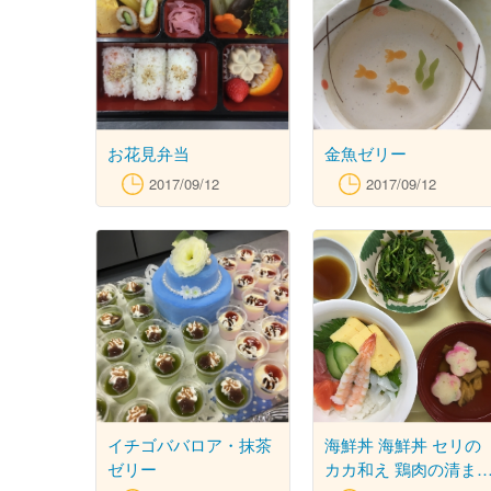
お花見弁当
金魚ゼリー
2017/09/12
2017/09/12
イチゴババロア・抹茶
海鮮丼 海鮮丼 セリの
ゼリー
カカ和え 鶏肉の清ま