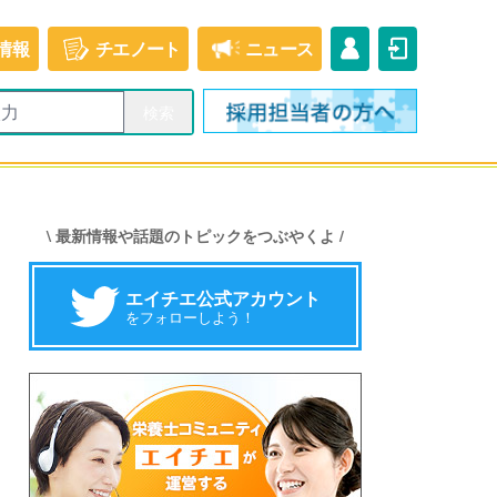
情報
チエ
ノート
ニュース
\ 最新情報や話題のトピックをつぶやくよ /
エイチエ公式アカウント
をフォローしよう！