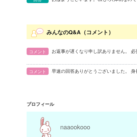
みんなのQ&A（コメント）
コメント
コメント
プロフィール
naaookooo