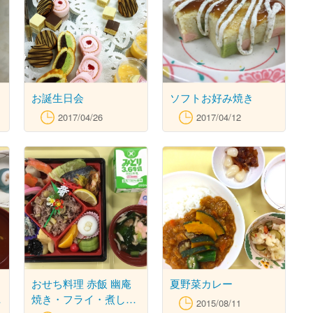
お誕生日会
ソフトお好み焼き
2017/04/26
2017/04/12
おせち料理 赤飯 幽庵
夏野菜カレー
し
焼き・フライ・煮し
2015/08/11