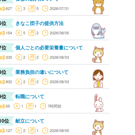
627
3
5
2026/07/31
6位
きなこ団子の提供方法
154
5
2
2026/08/05
7位
個人ごとの必要栄養量について
335
2
2
2026/08/03
8位
業務負担の違いについて
832
2
2
2026/08/03
9位
転職について
55
1
1
7時間前
10位
献立について
127
2
1
2026/08/05