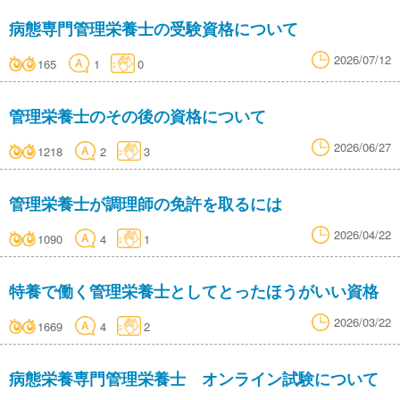
病態専門管理栄養士の受験資格について
2026/07/12
165
1
0
管理栄養士のその後の資格について
2026/06/27
1218
2
3
管理栄養士が調理師の免許を取るには
2026/04/22
1090
4
1
特養で働く管理栄養士としてとったほうがいい資格
2026/03/22
1669
4
2
病態栄養専門管理栄養士 オンライン試験について