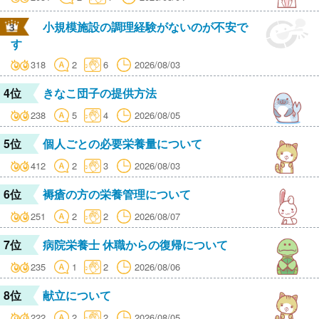
小規模施設の調理経験がないのが不安で
す
318
2
6
2026/08/03
4位
きなこ団子の提供方法
238
5
4
2026/08/05
5位
個人ごとの必要栄養量について
412
2
3
2026/08/03
6位
褥瘡の方の栄養管理について
251
2
2
2026/08/07
7位
病院栄養士 休職からの復帰について
235
1
2
2026/08/06
8位
献立について
222
2
2
2026/08/05