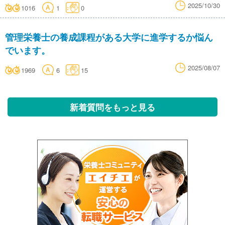
2025/10/30
1016
1
0
管理栄養士の養成課程がある大学に進学するか悩ん
でいます。
2025/08/07
1969
6
15
新着質問をもっと見る