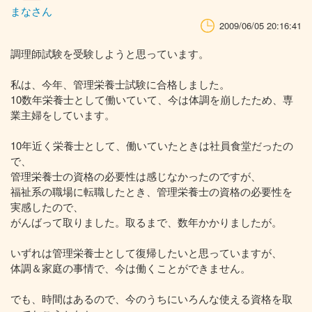
まなさん
2009/06/05 20:16:41
調理師試験を受験しようと思っています。
私は、今年、管理栄養士試験に合格しました。
10数年栄養士として働いていて、今は体調を崩したため、専
業主婦をしています。
10年近く栄養士として、働いていたときは社員食堂だったの
で、
管理栄養士の資格の必要性は感じなかったのですが、
福祉系の職場に転職したとき、管理栄養士の資格の必要性を
実感したので、
がんばって取りました。取るまで、数年かかりましたが。
いずれは管理栄養士として復帰したいと思っていますが、
体調＆家庭の事情で、今は働くことができません。
でも、時間はあるので、今のうちにいろんな使える資格を取