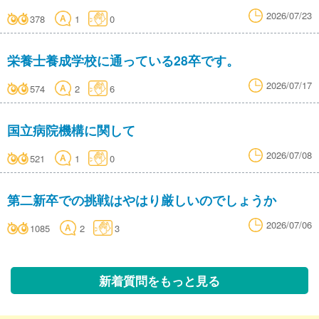
2026/07/23
378
1
0
栄養士養成学校に通っている28卒です。
2026/07/17
574
2
6
国立病院機構に関して
2026/07/08
521
1
0
第二新卒での挑戦はやはり厳しいのでしょうか
2026/07/06
1085
2
3
新着質問をもっと見る