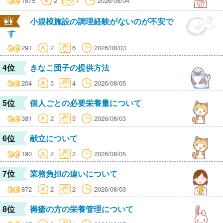
1875
2
7
2026/08/04
小規模施設の調理経験がないのが不安で
す
291
2
6
2026/08/03
4位
きなこ団子の提供方法
204
5
4
2026/08/05
5位
個人ごとの必要栄養量について
381
2
3
2026/08/03
6位
献立について
190
2
2
2026/08/05
7位
業務負担の違いについて
872
2
2
2026/08/03
8位
褥瘡の方の栄養管理について