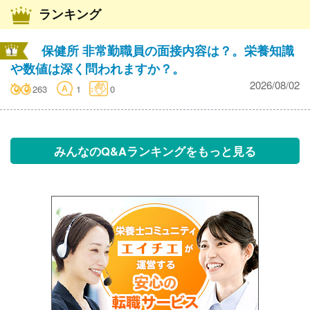
ランキング
保健所 非常勤職員の面接内容は？。栄養知識
や数値は深く問われますか？。
2026/08/02
263
1
0
みんなのQ&Aランキングをもっと見る