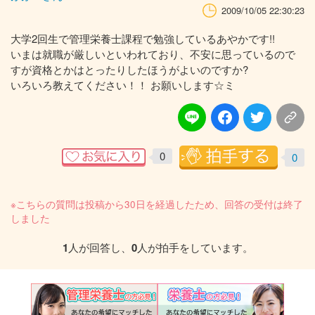
2009/10/05 22:30:23
大学2回生で管理栄養士課程で勉強しているあやかです!!
いまは就職が厳しいといわれており、不安に思っているので
すが資格とかはとったりしたほうがよいのですか?
いろいろ教えてください！！ お願いします☆ミ
0
0
※こちらの質問は投稿から30日を経過したため、回答の受付は終了
しました
1
人が回答し、
0
人が拍手をしています。