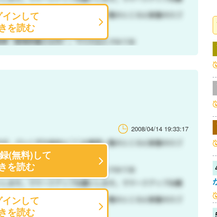
グインして
きを読む
2008/04/14 19:33:17
録(無料)して
きを読む
グインして
きを読む