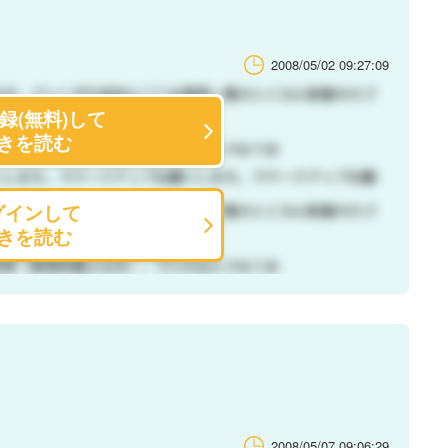
2008/05/02 09:27:09
録(無料)して
きを読む
グインして
きを読む
2008/05/07 09:06:29