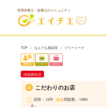
管理栄養士・栄養士のコミュニティ
TOP
なんでも相談室
フリートーク
質問する
ランキング
カテゴリ
回答締切済
こだわりのお店
回答：12件
閲覧数：1985