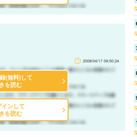
2008/04/17 09:50:24
録(無料)して
きを読む
グインして
きを読む