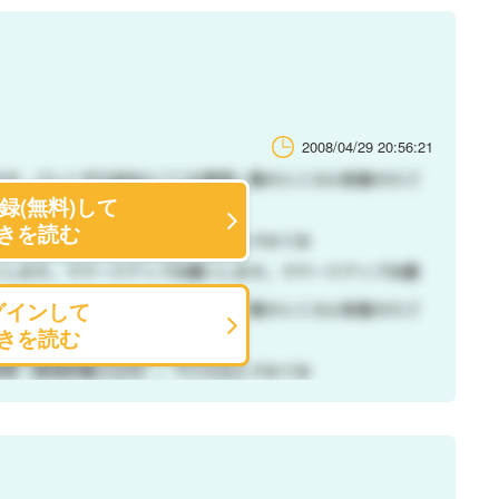
2008/04/29 20:56:21
録(無料)して
きを読む
グインして
きを読む