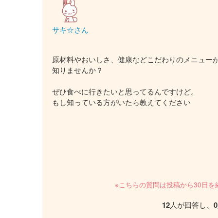
サキ☆さん
原材料やおいしさ、健康などこだわりのメニュー
知りませんか？
ぜひ食べに行きたいと思ってるんですけど。
もし知っている方がいたら教えてください
※こちらの質問は投稿から30日
12
人が回答し、
0