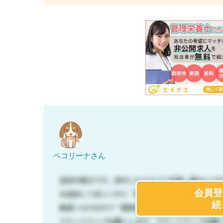
ペコリーナさん
会員登
続