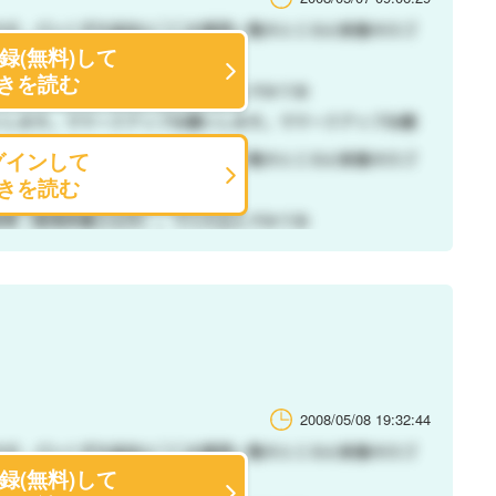
録(無料)して
きを読む
グインして
きを読む
2008/05/08 19:32:44
録(無料)して