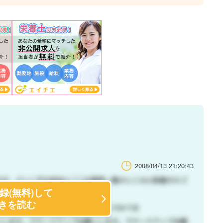
2008/04/13 21:20:43
録(無料)して
きを読む