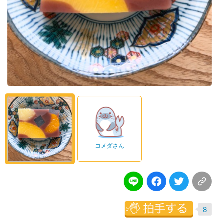
コメダさん
8