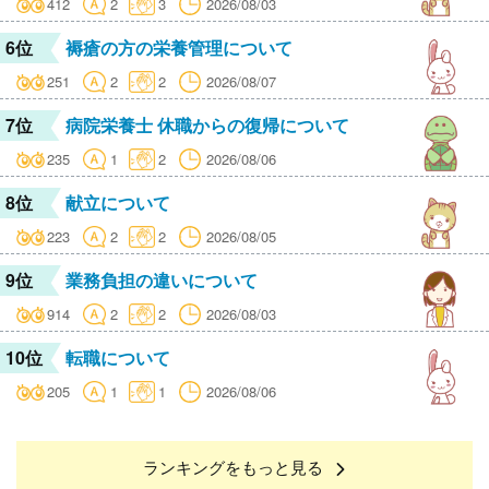
412
2
3
2026/08/03
6位
褥瘡の方の栄養管理について
251
2
2
2026/08/07
7位
病院栄養士 休職からの復帰について
235
1
2
2026/08/06
8位
献立について
223
2
2
2026/08/05
9位
業務負担の違いについて
914
2
2
2026/08/03
10位
転職について
205
1
1
2026/08/06
ランキングをもっと見る