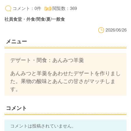
コメント：0件
閲覧数：369
社員食堂・外食/間食/夏/一般食
2026/06/26
メニュー
デザート・間食：あんみつ羊羹
あんみつと羊羹をあわせたデザートを作りまし
た。果物の酸味とあんこの甘さがマッチしま
す。
コメント
コメントは投稿されていません。