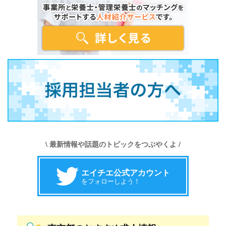
\ 最新情報や話題のトピックをつぶやくよ /
エイチエ公式アカウント
をフォローしよう！