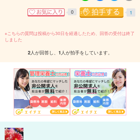
0
1
※こちらの質問は投稿から30日を経過したため、回答の受付は終了
しました
2
人が回答し、
1
人が拍手をしています。