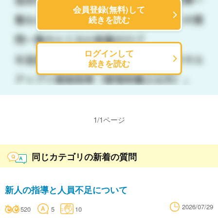
会員登録(無料)して
続きを読む
ログインして
続きを読む
1
/
1
ページ
同じカテゴリの新着の質問
新人の指導と人員不足について
2026/07/29
520
5
10