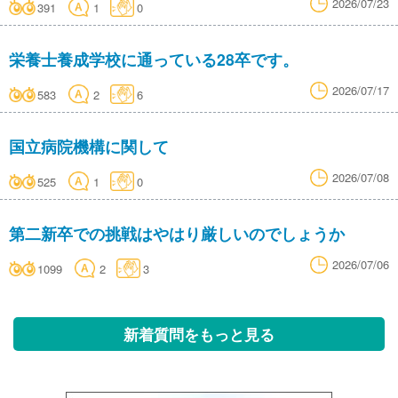
2026/07/23
391
1
0
栄養士養成学校に通っている28卒です。
2026/07/17
583
2
6
国立病院機構に関して
2026/07/08
525
1
0
第二新卒での挑戦はやはり厳しいのでしょうか
2026/07/06
1099
2
3
新着質問をもっと見る