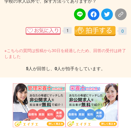
学校の求人以外で、探す方法ってありますか？
1
0
※こちらの質問は投稿から30日を経過したため、回答の受付は終了
しました
5
人が回答し、
0
人が拍手をしています。