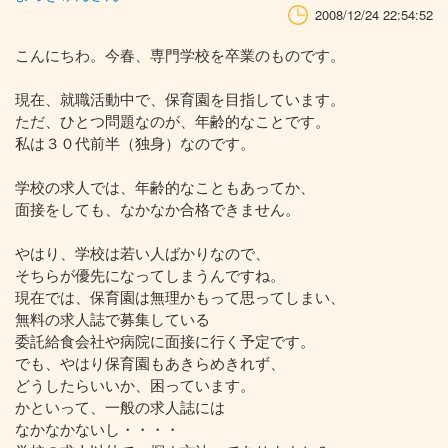
2008/12/24 22:54:52
こんにちわ。今春、専門学校を卒業のものです。
現在、就職活動中で、保育園を目指しています。
ただ、ひとつ問題なのが、年齢的なことです。
私は３０代前半（独身）なのです。
学校の求人では、年齢的なこともあってか、
面接をしても、なかなか合格できません。
やはり、学校は若い人ばかりなので、
そちらが優先になってしまうんですね。
現在では、保育園は無理かもって思ってしまい、
無料の求人誌で募集している
委託給食会社や病院に面接に行く予定です。
でも、やはり保育園もあきらめきれず、
どうしたらいいか、困っています。
かといって、一般の求人誌には
なかなかないし・・・・