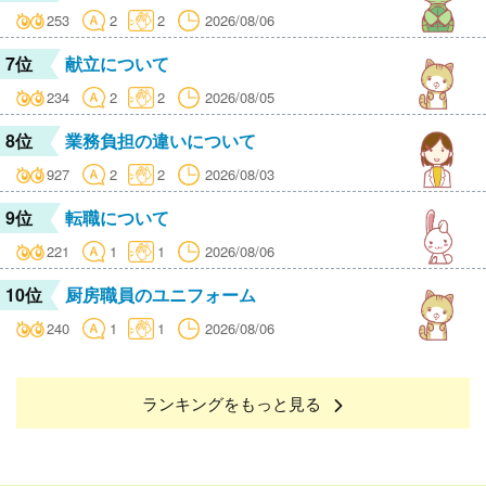
253
2
2
2026/08/06
7位
献立について
234
2
2
2026/08/05
8位
業務負担の違いについて
927
2
2
2026/08/03
9位
転職について
221
1
1
2026/08/06
10位
厨房職員のユニフォーム
240
1
1
2026/08/06
ランキングをもっと見る