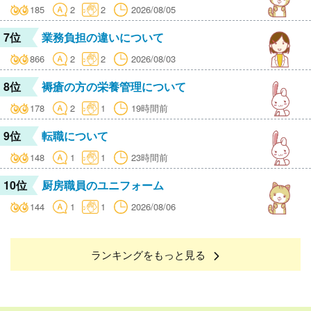
185
2
2
2026/08/05
7位
業務負担の違いについて
866
2
2
2026/08/03
8位
褥瘡の方の栄養管理について
178
2
1
19時間前
9位
転職について
148
1
1
23時間前
10位
厨房職員のユニフォーム
144
1
1
2026/08/06
ランキングをもっと見る