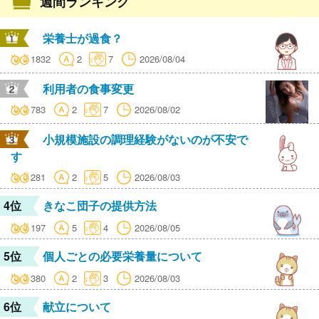
週間ランキング
栄養士が過食？
1832
2
7
2026/08/04
利用者の食事変更
783
2
7
2026/08/02
小規模施設の調理経験がないのが不安で
す
281
2
5
2026/08/03
4位
きなこ団子の提供方法
197
5
4
2026/08/05
5位
個人ごとの必要栄養量について
380
2
3
2026/08/03
6位
献立について