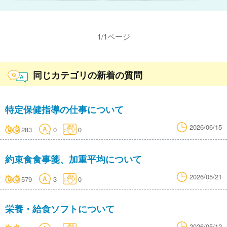
1
/
1
ページ
同じカテゴリの新着の質問
特定保健指導の仕事について
2026/06/15
283
0
0
約束食食事箋、加重平均について
2026/05/21
579
3
0
栄養・給食ソフトについて
2026/05/12