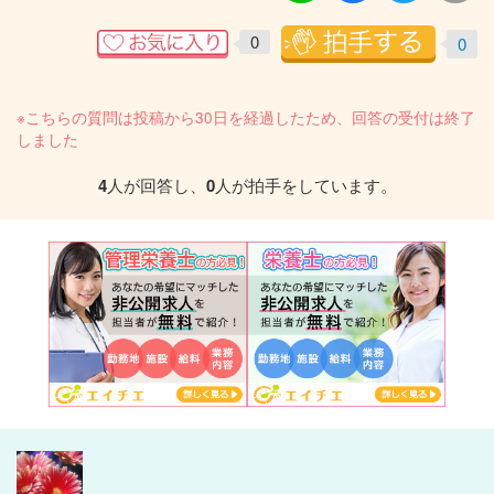
0
0
※こちらの質問は投稿から30日を経過したため、回答の受付は終了
しました
4
人が回答し、
0
人が拍手をしています。