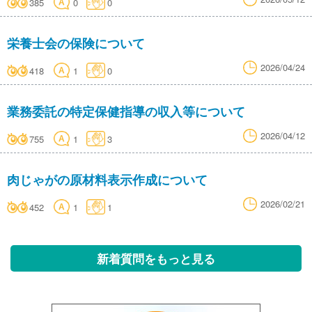
385
0
0
栄養士会の保険について
2026/04/24
418
1
0
業務委託の特定保健指導の収入等について
2026/04/12
755
1
3
肉じゃがの原材料表示作成について
2026/02/21
452
1
1
新着質問をもっと見る