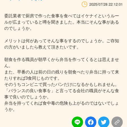
2025/07/28 22:12:01
委託業者で厨房で作った食事を食べてはイケナイというルー
ルが広まっていると噂を聞きました。本当にそんな事がある
のでしょうか。
メリットは何があってそんな事をするのでしょうか。ご存知
の方がいましたら教えて頂きたいです。
朝食を作る職員が朝早くから弁当を作ってくるとは思えませ
ん。
また、早番の人は前の日の残りを朝食べたり弁当に持って来
たりすれば3食同じものです。
そのうちコンビニで買ったパンだけになるかもしれません。
「バランスの良い食事を」と言ってる会社の職員がそんな食
事で良いのでしょうか。
弁当を持ってくれば食中毒の危険も上がるのではないでしょ
うか。