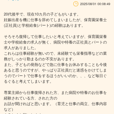
2025/08/01 00:08:49
20代後半で、現在10カ月の子どもがいます。
妊娠出産を機に仕事を辞めてしまいましたが、保育園栄養士
(正社員)と学校給食(パート)の経験はあります。
そろそろ復帰して仕事したいと考えていますが、保育園栄養
士や学校給食の求人が無く、病院や特養の正社員とパートの
求人がありました。
これらは仕事経験が無いので、未経験でも栄養指導などの業
務がしっかり勤まるのか不安があります。
また、子どもの発熱などで急に仕事をお休みすることも今後
あると思うのですが、やっぱり正社員だと迷惑をかけてしま
うのでパートで仕事をするほうがいいのか、、、など毎日ぐ
るぐると考えてしまいます。
専業主婦から仕事復帰された方、また病院や特養のお仕事を
経験されている方、された方の
お話が聞ければと思います。（育児と仕事の両立、仕事内容
など）