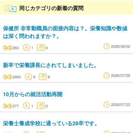
同じカテゴリの新着の質問
保健所 非常勤職員の面接内容は？。栄養知識や数値
は深く問われますか？。
2026/08/02
263
1
0
新卒で栄養課長にされてしまいました。
2026/07/29
2463
6
8
10月からの就活活動再開
2026/07/23
377
1
0
栄養士養成学校に通っている28卒です。