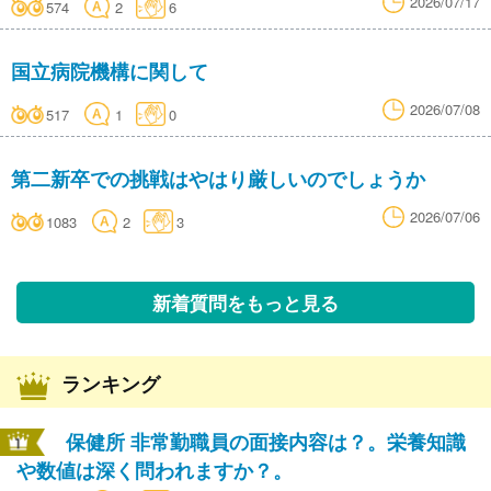
2026/07/17
574
2
6
国立病院機構に関して
2026/07/08
517
1
0
第二新卒での挑戦はやはり厳しいのでしょうか
2026/07/06
1083
2
3
新着質問をもっと見る
ランキング
保健所 非常勤職員の面接内容は？。栄養知識
や数値は深く問われますか？。