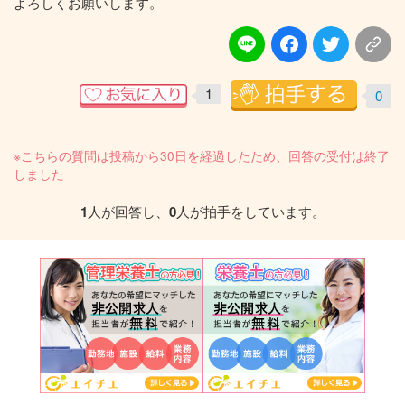
よろしくお願いします。
1
0
※こちらの質問は投稿から30日を経過したため、回答の受付は終了
しました
1
人が回答し、
0
人が拍手をしています。