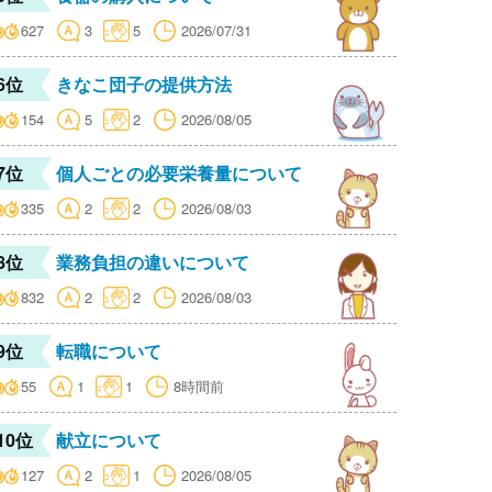
627
3
5
2026/07/31
6位
きなこ団子の提供方法
154
5
2
2026/08/05
7位
個人ごとの必要栄養量について
335
2
2
2026/08/03
8位
業務負担の違いについて
832
2
2
2026/08/03
9位
転職について
55
1
1
8時間前
10位
献立について
127
2
1
2026/08/05