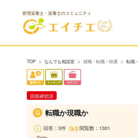
管理栄養士・栄養士のコミュニティ
TOP
なんでも相談室
就職・転職・待遇
転職
質問する
ランキング
カテゴリ
回答締切済
転職か現職か
回答：3件
閲覧数：1301