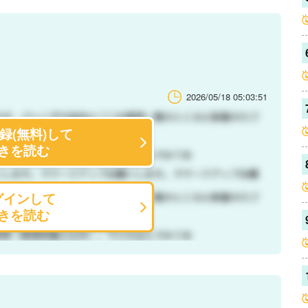
2026/05/18 05:03:51
録(無料)して
きを読む
グインして
きを読む