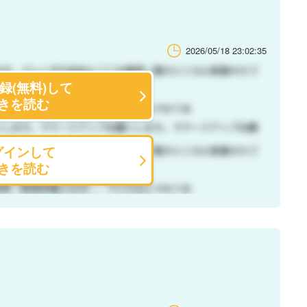
2026/05/18 23:02:35
録(無料)して
きを読む
グインして
きを読む