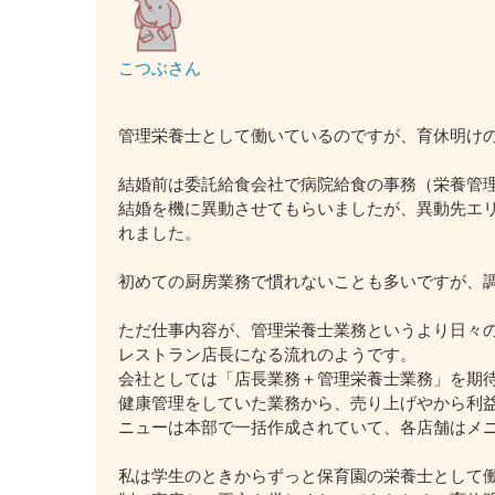
こつぶさん
管理栄養士として働いているのですが、育休明け
結婚前は委託給食会社で病院給食の事務（栄養管
結婚を機に異動させてもらいましたが、異動先エ
れました。
初めての厨房業務で慣れないことも多いですが、
ただ仕事内容が、管理栄養士業務というより日々
レストラン店長になる流れのようです。
会社としては「店長業務＋管理栄養士業務」を期
健康管理をしていた業務から、売り上げやから利
ニューは本部で一括作成されていて、各店舗はメ
私は学生のときからずっと保育園の栄養士として働