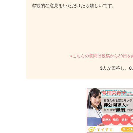
客観的な意見をいただけたら嬉しいです。
※こちらの質問は投稿から30日
3
人が回答し、
0