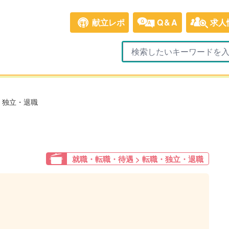
献立レポ
Q&A
求人
・独立・退職
就職・転職・待遇 > 転職・独立・退職