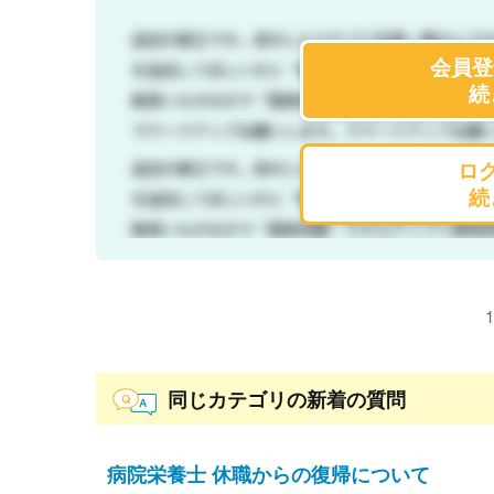
会員登
続
ロ
続
1
同じカテゴリの新着の質問
病院栄養士 休職からの復帰について