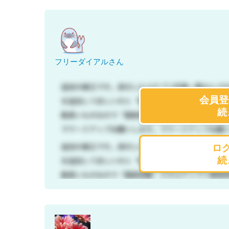
フリーダイアルさん
会員登
続
ロ
続