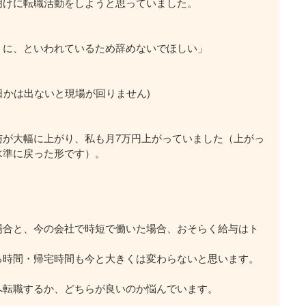
明けに転職活動をしようと思っていました。
うに、といわれているため辞めないでほしい」
日かは出ないと現場が回りません)
与が大幅に上がり、私も月7万円上がっていました（上がっ
水準に戻った形です）。
場合と、今の会社で時短で働いた場合、おそらく給与はト
る時間・帰宅時間も今と大きくは変わらないと思います。
へ転職するか、どちらが良いのか悩んでいます。