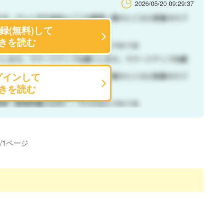
2026/05/20 09:29:37
録(無料)して
きを読む
グインして
きを読む
/
1
ページ