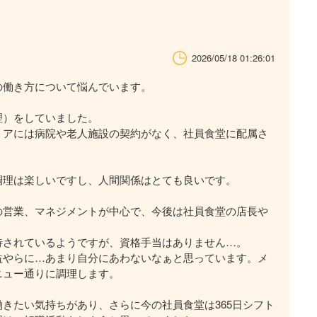
2026/05/18 01:26:01
の働き方について悩んでいます。
理）をしていました。
リアには病院や老人施設の契約がなく、社員食堂に配属さ
調理は楽しいですし、人間関係はとても良いです。
の営業、マネジメントが中心で、今後は社員食堂の店長や
待されているようですが、資格手当はありません…。
益やらに…あまり自分にあわないなぁと思っています。メ
ニュー通りに調理します。
きたい気持ちがあり、さらに今の社員食堂は365日シフト