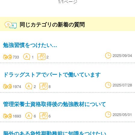
1
/
1
ページ
同じカテゴリの新着の質問
勉強習慣をつけたい…
2025/09/04
733
1
2
ドラッグストアでパートで働いています
2025/07/28
1974
2
8
管理栄養士資格取得後の勉強教材について
2025/05/01
1693
6
6
脳外のある急性期勤務前に知識をつけたい