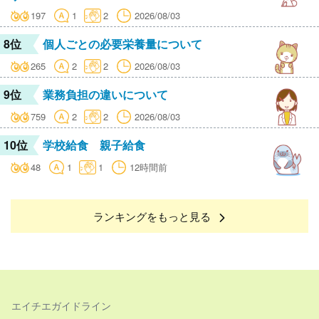
197
1
2
2026/08/03
8位
個人ごとの必要栄養量について
265
2
2
2026/08/03
9位
業務負担の違いについて
759
2
2
2026/08/03
10位
学校給食 親子給食
48
1
1
12時間前
ランキングをもっと見る
エイチエガイドライン