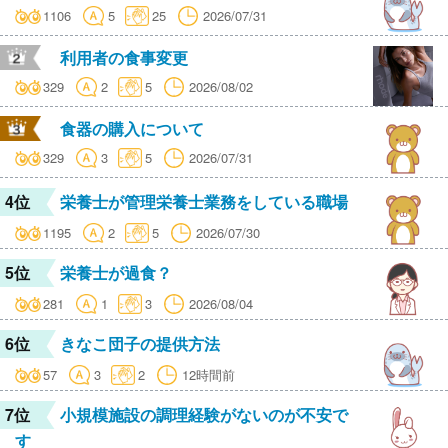
1106
5
25
2026/07/31
利用者の食事変更
329
2
5
2026/08/02
食器の購入について
329
3
5
2026/07/31
4位
栄養士が管理栄養士業務をしている職場
1195
2
5
2026/07/30
5位
栄養士が過食？
281
1
3
2026/08/04
6位
きなこ団子の提供方法
57
3
2
12時間前
7位
小規模施設の調理経験がないのが不安で
す