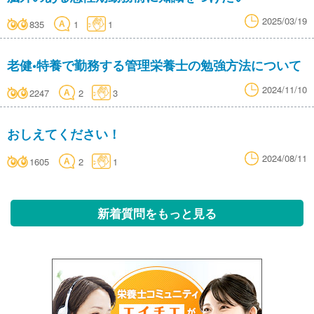
2025/03/19
835
1
1
老健•特養で勤務する管理栄養士の勉強方法について
2024/11/10
2247
2
3
おしえてください！
2024/08/11
1605
2
1
新着質問をもっと見る