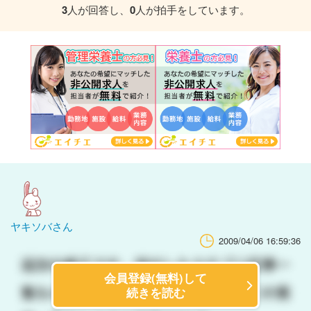
3
人が回答し、
0
人が拍手をしています。
ヤキソバさん
2009/04/06 16:59:36
会員登録(無料)して
続きを読む