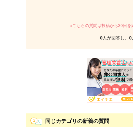
※こちらの質問は投稿から30日
0
人が回答し、
0
同じカテゴリの新着の質問