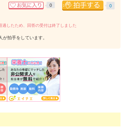
0
0
を経過したため、回答の受付は終了しました
人が拍手をしています。