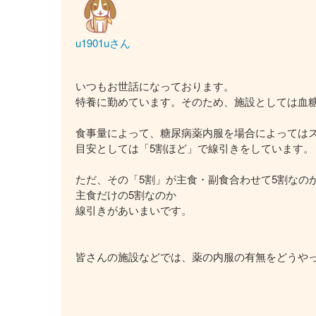
u1901uさん
いつもお世話になっております。
特養に勤めています。そのため、施設としては血
食事量によって、糖尿病薬内服を場合によっては
目安としては「5割ほど」で線引きをしています。
ただ、その「5割」が主食・副食合わせて5割なの
主食だけの5割なのか
線引きがあいまいです。
皆さんの施設などでは、薬の内服の有無をどうや