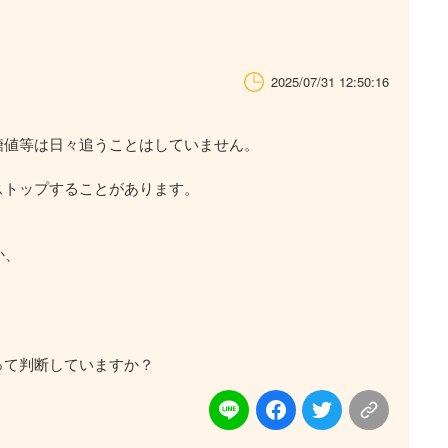
2025/07/31 12:50:16
糖値等は日々追うことはしていません。
ストップすることがあります。
か、
って判断していますか？