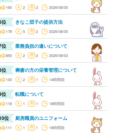
165
2
2
2026/08/05
6位
きなこ団子の提供方法
178
5
2
2026/08/05
7位
業務負担の違いについて
855
2
2
2026/08/03
8位
褥瘡の方の栄養管理について
130
2
1
14時間前
9位
転職について
118
1
1
18時間前
10位
厨房職員のユニフォーム
111
1
1
18時間前