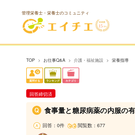
管理栄養士・栄養士のコミュニティ
TOP
お仕事Q&A
介護・福祉施設
栄養指導
質問する
ランキング
カテゴリ
回答締切済
食事量と糖尿病薬の内服の
回答：0件
閲覧数：677