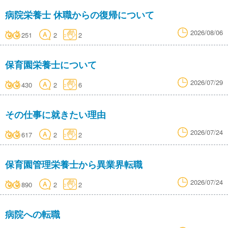
病院栄養士 休職からの復帰について
2026/08/06
251
2
2
保育園栄養士について
2026/07/29
430
2
6
その仕事に就きたい理由
2026/07/24
617
2
2
保育園管理栄養士から異業界転職
2026/07/24
890
2
2
病院への転職