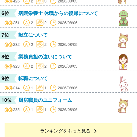
425
2
3
2026/08/03
6位
病院栄養士 休職からの復帰について
251
2
2
2026/08/06
7位
献立について
232
2
2
2026/08/05
8位
業務負担の違いについて
923
2
2
2026/08/03
9位
転職について
214
1
1
2026/08/06
10位
厨房職員のユニフォーム
235
1
1
2026/08/06
ランキングをもっと見る