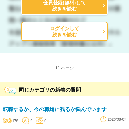
会員登録(無料)して
続きを読む
ログインして
続きを読む
1
/
1
ページ
同じカテゴリの新着の質問
転職するか、今の職場に残るか悩んでいます
2026/08/07
178
2
0