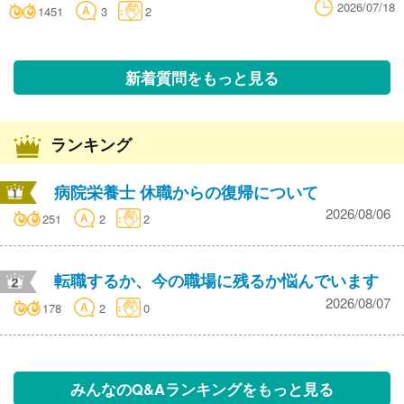
2026/07/18
1451
3
2
新着質問をもっと見る
ランキング
病院栄養士 休職からの復帰について
2026/08/06
251
2
2
転職するか、今の職場に残るか悩んでいます
2026/08/07
178
2
0
みんなのQ&Aランキングをもっと見る