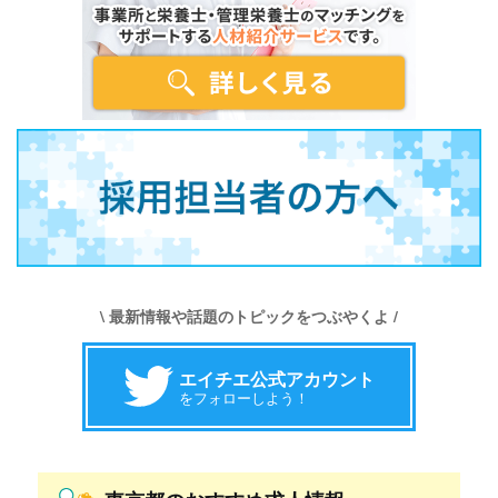
\ 最新情報や話題のトピックをつぶやくよ /
エイチエ公式アカウント
をフォローしよう！