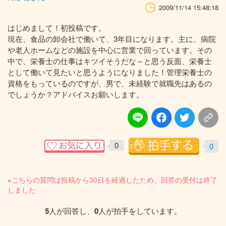
2009/11/14 15:48:18
はじめまして！初投稿です。
現在、食品の卸会社で働いて、3年目になります。主に、病院
や老人ホームなどの施設を中心に営業で回っています。その
中で、栄養士の仕事はキツイそうだな～と思う反面、栄養士
として働いて見たいと思うようになりました！管理栄養士の
資格をもっているのですが、男で、未経験で就職先はあるの
でしょうか？アドバイスお願いします。
0
0
※こちらの質問は投稿から30日を経過したため、回答の受付は終了
しました
5
人が回答し、
0
人が拍手をしています。