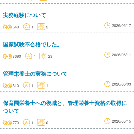
実務経験について
2026/06/17
548
1
2
国家試験不合格でした。
2026/06/11
3690
4
23
管理栄養士の実務について
2026/06/03
810
1
1
保育園栄養士への復職と、管理栄養士資格の取得に
ついて
2026/05/15
773
1
0