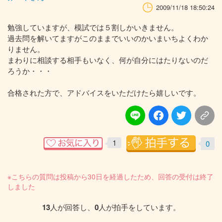
2009/11/18 18:50:24
勉強していますが、模試では５割しかいきません。
過去問を解いてますがこのままでいいのかいまいちよくわか
りません。
まわりに相談する相手もいなく、何が自分にはたりないのだ
ろうか・・・
合格された方で、アドバイスをいただけたら嬉しいです。
1
0
※こちらの質問は投稿から30日を経過したため、回答の受付は終了
しました
13
人が回答し、
0
人が拍手をしています。