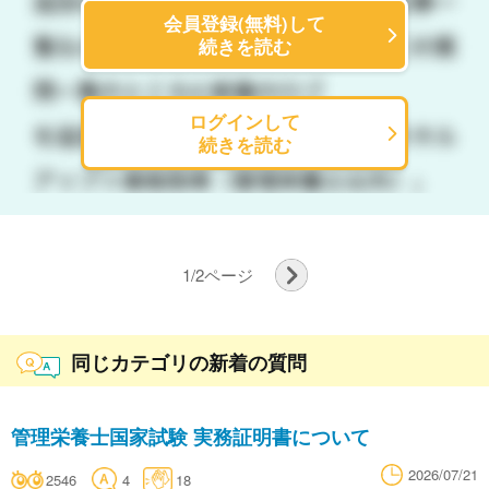
会員登録(無料)して
続きを読む
ログインして
続きを読む
1
/
2
ページ
同じカテゴリの新着の質問
管理栄養士国家試験 実務証明書について
2026/07/21
2546
4
18