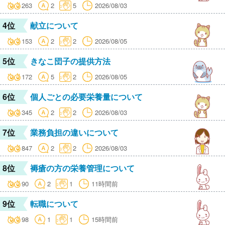
263
2
5
2026/08/03
4位
献立について
153
2
2
2026/08/05
5位
きなこ団子の提供方法
172
5
2
2026/08/05
6位
個人ごとの必要栄養量について
345
2
2
2026/08/03
7位
業務負担の違いについて
847
2
2
2026/08/03
8位
褥瘡の方の栄養管理について
90
2
1
11時間前
9位
転職について
98
1
1
15時間前