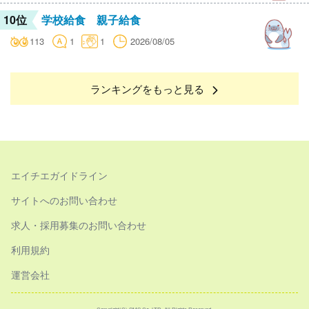
10位
学校給食 親子給食
113
1
1
2026/08/05
ランキングをもっと見る
エイチエガイドライン
サイトへのお問い合わせ
求人・採用募集のお問い合わせ
利用規約
運営会社