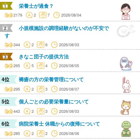
栄養士が過食？
2179
2
7
2026/08/04
小規模施設の調理経験がないのが不安で
す
344
2
6
2026/08/03
きなこ団子の提供方法
265
5
4
2026/08/05
4位
褥瘡の方の栄養管理について
295
2
3
2026/08/07
5位
個人ごとの必要栄養量について
443
2
3
2026/08/03
6位
病院栄養士 休職からの復帰について
285
2
2
2026/08/06