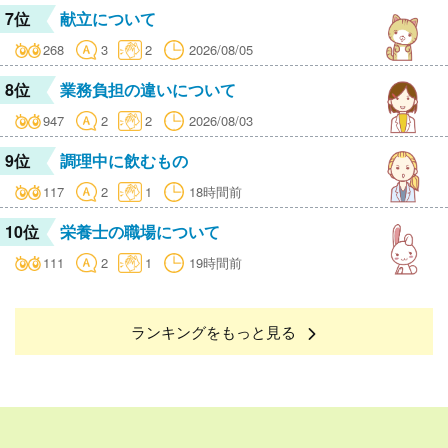
7位
献立について
268
3
2
2026/08/05
8位
業務負担の違いについて
947
2
2
2026/08/03
9位
調理中に飲むもの
117
2
1
18時間前
10位
栄養士の職場について
111
2
1
19時間前
ランキングをもっと見る