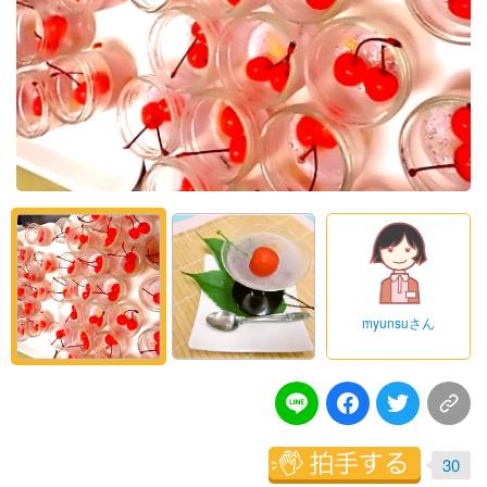
myunsuさん
30