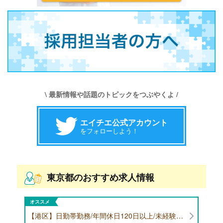
\ 最新情報や話題のトピックをつぶやくよ /
エイチエ公式アカウント
をフォローしよう！
東京都のおすすめ求人情報
オススメ
【港区】日勤帯勤務/年間休日120日以上/未経験者歓迎/健康食品の臨床試験に携わる管理栄養士・栄養士の治験コーディネーター募集！