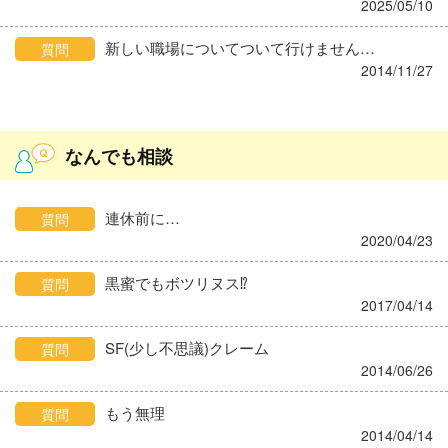
2025/05/10
新しい職場についてついて行けません…
質問
2014/11/27
なんでも相談
連休前に…
質問
2020/04/23
黒蜜でもボツリヌス⁉
質問
2017/04/14
SF(少し不思議)クレーム
質問
2014/06/26
もう無理
質問
2014/04/14