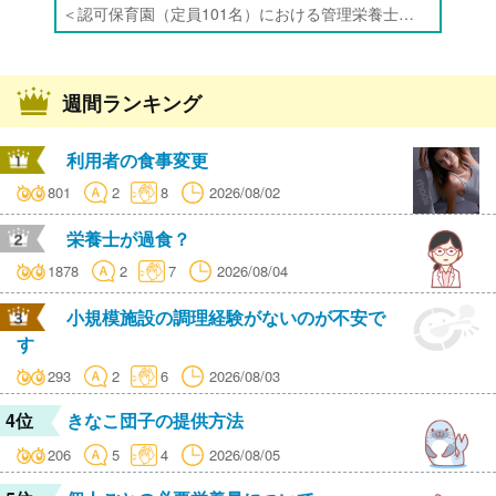
＜認可保育園（定員101名）における管理栄養士・栄養士・調理師業務全般＞ ・調理業務全般 ・離乳食、アレルギー除去食対応 ・食育活動
週間ランキング
利用者の食事変更
801
2
8
2026/08/02
栄養士が過食？
1878
2
7
2026/08/04
小規模施設の調理経験がないのが不安で
す
293
2
6
2026/08/03
4位
きなこ団子の提供方法
206
5
4
2026/08/05