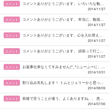
コメントありがとうございます。 いろいろな勉強会にも出してもらってますので、自分のモノに出来るように頑張ります！
コメント
2014/11/27
コメントありがとうございます。 本当に、勉強させてもらっていると思っています。 厳しい方ですが、とても優しい方たちです。 頑張ります！
コメント
2014/11/27
コメントありがとうございます。心を入れ替えて頑張ります！
コメント
2014/11/27
コメントありがとうございます。 頑張って行こうと思います！
コメント
2014/11/27
お返事出来なくてすみません(^_^;) ふーふーに、笑ってしまいました！！
コメント
2014/10/31
割り込み失礼します！ トムとジェリーかと思ってしまいましたΣ(゜Д゜)
コメント
2014/08/09
前後で言うことが違う。よくありますね。。 患者さんなら、多少は仕方ないと思えるのですが。。
コメント
2014/07/06