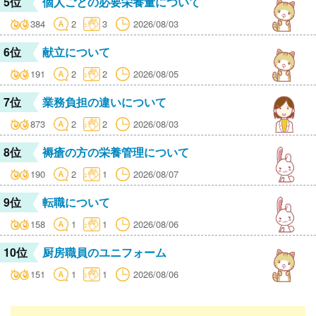
5位
個人ごとの必要栄養量について
384
2
3
2026/08/03
6位
献立について
191
2
2
2026/08/05
7位
業務負担の違いについて
873
2
2
2026/08/03
8位
褥瘡の方の栄養管理について
190
2
1
2026/08/07
9位
転職について
158
1
1
2026/08/06
10位
厨房職員のユニフォーム
151
1
1
2026/08/06