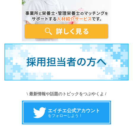
\ 最新情報や話題のトピックをつぶやくよ /
エイチエ公式アカウント
をフォローしよう！