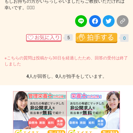
もしお持ちの方がいらっしゃいましたらご教授いただければ
幸いです。🙇🏻‍♀️
5
0
※こちらの質問は投稿から30日を経過したため、回答の受付は終了
しました
4
人が回答し、
0
人が拍手をしています。