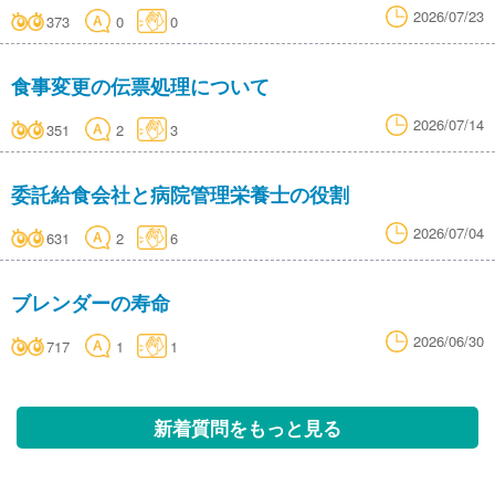
2026/07/23
373
0
0
食事変更の伝票処理について
2026/07/14
351
2
3
委託給食会社と病院管理栄養士の役割
2026/07/04
631
2
6
ブレンダーの寿命
2026/06/30
717
1
1
新着質問をもっと見る