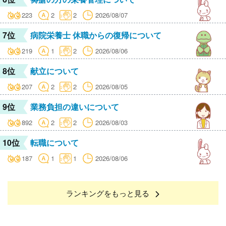
223
2
2
2026/08/07
7位
病院栄養士 休職からの復帰について
219
1
2
2026/08/06
8位
献立について
207
2
2
2026/08/05
9位
業務負担の違いについて
892
2
2
2026/08/03
10位
転職について
187
1
1
2026/08/06
ランキングをもっと見る