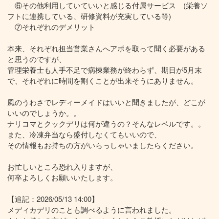
⑥その他利用していていいと感じる付属サービス (栄養ソ
フトに連携している、研修資料が充実している等)
⑦それぞれのデメリット
本来、それぞれ担当営業さんへアポを取って聞く必要がある
と思うのですが、
管理栄養士も人手不足で病棟業務が終わらず、期日が5月末
で、それぞれに時間を割くことが出来そうにありません。
風のうわさでレディーメイドはいいと聞きましたが、どこが
いいのでしょうか。。
ナリコマとクックデリは何が違うの？そんなレベルです。。
また、冷凍弁当なら盛付しなくてもいいので、
その情報もお持ちの方がいらっしゃいましたらください。
お忙しいところ恐れ入りますが、
何卒よろしくお願いいたします。
【追記：2026/05/13 14:00】
メディカデリのことも調べるように言われました。