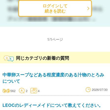
ログインして
続きを読む
1
/
1
ページ
同じカテゴリの新着の質問
中華卵スープなどある程度濃度のある汁物のとろみ
について
2026/07/30
562
2
4
LEOCのレディーメイドについて教えてください。