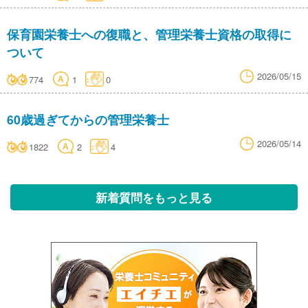
保育園栄養士への復職と、管理栄養士資格の取得に
ついて
2026/05/15
774
1
0
60歳過ぎてからの管理栄養士
2026/05/14
1822
2
4
新着質問をもっと見る