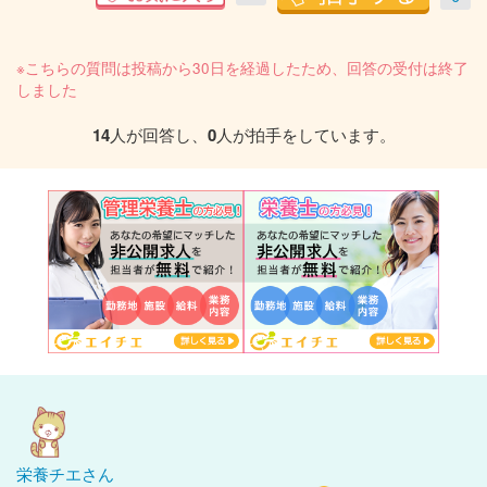
※こちらの質問は投稿から30日を経過したため、回答の受付は終了
しました
14
人が回答し、
0
人が拍手をしています。
栄養チエさん