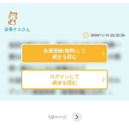
栄養チエさん
2009/11/10 22:32:29
会員登録(無料)して
続きを読む
ログインして
続きを読む
1
/
2
ページ