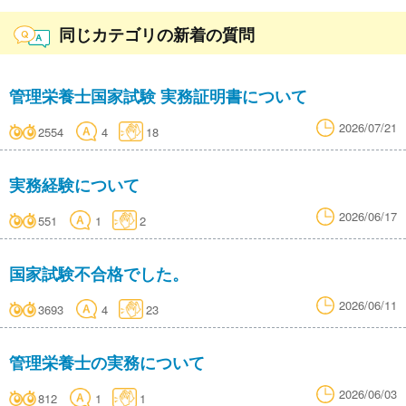
同じカテゴリの新着の質問
管理栄養士国家試験 実務証明書について
2026/07/21
2554
4
18
実務経験について
2026/06/17
551
1
2
国家試験不合格でした。
2026/06/11
3693
4
23
管理栄養士の実務について
2026/06/03
812
1
1