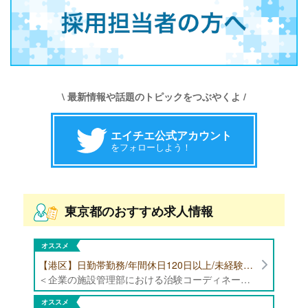
\ 最新情報や話題のトピックをつぶやくよ /
エイチエ公式アカウント
をフォローしよう！
東京都のおすすめ求人情報
オススメ
【港区】日勤帯勤務/年間休日120日以上/未経験者歓迎/健康食品の臨床試験に携わる管理栄養士・栄養士の治験コーディネーター募集！
＜企業の施設管理部における治験コーディネーター業務全般＞ ・健康食品の臨床試験に伴う指導 ・スケジュール調整等の被験者管理 ・データ収集、書類作成 ・医療機関にて被験者への説明や誘導 ・栄養指導、栄養計算
オススメ