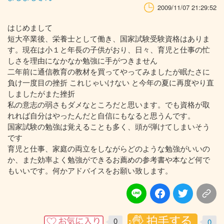
2009/11/07 21:29:52
はじめまして
短大卒業後、栄養士として働き、国家試験受験資格はありま
す。現在は小１と年長の子供がおり、日々、育児と仕事の忙
しさを理由になかなか勉強に手がつきません
二年前に通信教育の教材を買ってやってみましたが眠たさに
負け一度目の挫折 これじゃいけない と今年の夏に再度やり直
しましたがまた挫折
私の意志の弱さもダメなところだと思います。でも資格が取
れれば自分はやったんだと自信にもなると思うんです。
国家試験の勉強は覚えることも多く、頭が弾けてしまいそう
です
育児と仕事、家庭の両立をしながらどのような勉強がいいの
か、また効率よく勉強ができるお薦めの参考書や本など何で
もいいです。何かアドバイスをお願い致します。
0
0