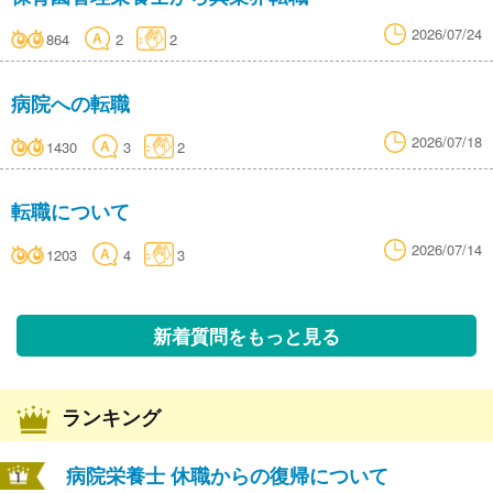
2026/07/24
864
2
2
病院への転職
2026/07/18
1430
3
2
転職について
2026/07/14
1203
4
3
新着質問をもっと見る
ランキング
病院栄養士 休職からの復帰について