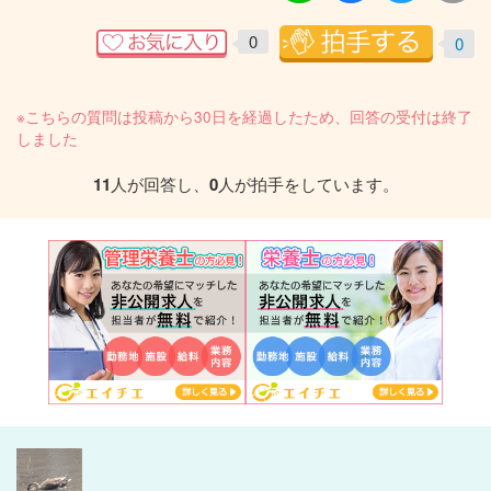
0
0
※こちらの質問は投稿から30日を経過したため、回答の受付は終了
しました
11
人が回答し、
0
人が拍手をしています。