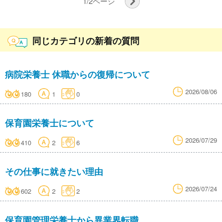
1
/
2
ページ
同じカテゴリの新着の質問
病院栄養士 休職からの復帰について
2026/08/06
180
1
0
保育園栄養士について
2026/07/29
410
2
6
その仕事に就きたい理由
2026/07/24
602
2
2
保育園管理栄養士から異業界転職