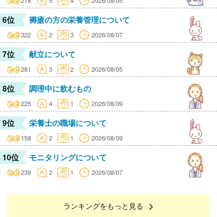
278
5
4
2026/08/05
6位
褥瘡の方の栄養管理について
322
2
3
2026/08/07
7位
献立について
281
3
2
2026/08/05
8位
調理中に飲むもの
225
4
1
2026/08/09
9位
栄養士の職場について
158
2
1
2026/08/09
10位
モニタリングについて
239
2
1
2026/08/07
ランキングをもっと見る