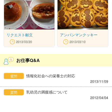
リクエスト献立
アンパンマンクッキー
2013/03/20
2013/03/10
お仕事Q&A
情報化社会への栄養士の対応
質問
2013/11/09
乳幼児の満腹感について
質問
2012/04/04