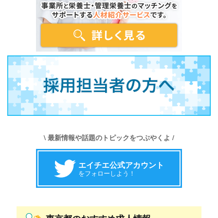
\ 最新情報や話題のトピックをつぶやくよ /
エイチエ公式アカウント
をフォローしよう！