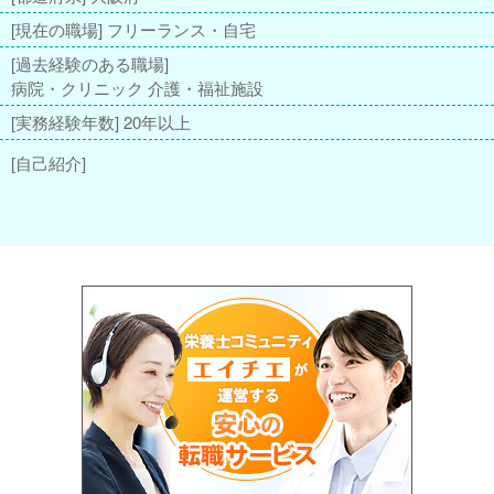
[現在の職場] フリーランス・自宅
[過去経験のある職場]
病院・クリニック 介護・福祉施設
[実務経験年数] 20年以上
[自己紹介]