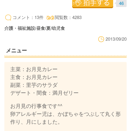
46
コメント：13件
閲覧数：4283
介護・福祉施設/昼食/夏/幼児食
2013/09/20
メニュー
主菜：お月見カレー
主食：お月見カレー
副菜：里芋のサラダ
デザート・間食：満月ゼリー
お月見の行事食です^^
卵アレルギー児は、かぼちゃをつぶして丸く形
作り、月にしました。