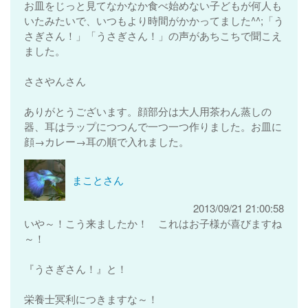
お皿をじっと見てなかなか食べ始めない子どもが何人も
いたみたいで、いつもより時間がかかってました^^;「う
さぎさん！」「うさぎさん！」の声があちこちで聞こえ
ました。
ささやんさん
ありがとうございます。顔部分は大人用茶わん蒸しの
器、耳はラップにつつんで一つ一つ作りました。お皿に
顔→カレー→耳の順で入れました。
まことさん
2013/09/21 21:00:58
いや～！こう来ましたか！ これはお子様が喜びますね
～！
『うさぎさん！』と！
栄養士冥利につきますな～！