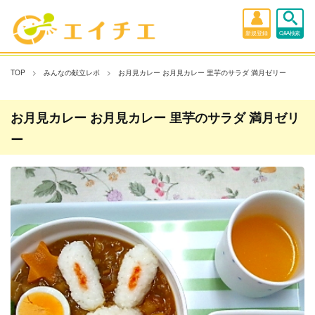
新規登録
Q&A検索
TOP
みんなの献立レポ
お月見カレー お月見カレー 里芋のサラダ 満月ゼリー
お月見カレー お月見カレー 里芋のサラダ 満月ゼリ
ー