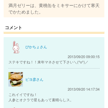
満月ゼリーは、黄桃缶をミキサーにかけて寒天
でかためました。
コメント
ぴかちょさん
2013/09/20 09:00:15
ステキですね！！来年マネさせて下さい＼(^o^)／
ピヨ彦さん
2013/09/20 14:17:34
これイイですね！
人参とオクラで星もあって素晴らしス。