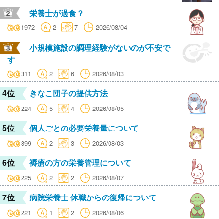
栄養士が過食？
1972
2
7
2026/08/04
小規模施設の調理経験がないのが不安で
す
311
2
6
2026/08/03
4位
きなこ団子の提供方法
224
5
4
2026/08/05
5位
個人ごとの必要栄養量について
399
2
3
2026/08/03
6位
褥瘡の方の栄養管理について
225
2
2
2026/08/07
7位
病院栄養士 休職からの復帰について
221
1
2
2026/08/06