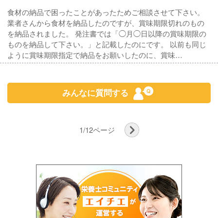
食材の納品で困ったことがあったためご相談させて下さい。
業者さんから食材を納品したのですが、賞味期限切れのもの
を納品されました。 発注書では「◯月◯日以降の賞味期限の
ものを納品して下さい。」と記載したのにです。 以前も同じ
ように賞味期限指定で納品をお願いしたのに、賞味…
みんなに質問する
1
/
12
ページ