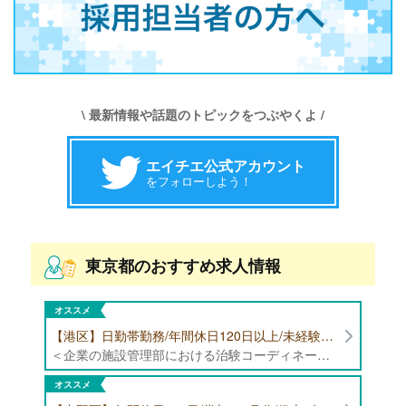
\ 最新情報や話題のトピックをつぶやくよ /
エイチエ公式アカウント
をフォローしよう！
東京都のおすすめ求人情報
オススメ
【港区】日勤帯勤務/年間休日120日以上/未経験者歓迎/健康食品の臨床試験に携わる管理栄養士・栄養士の治験コーディネーター募集！
＜企業の施設管理部における治験コーディネーター業務全般＞ ・健康食品の臨床試験に伴う指導 ・スケジュール調整等の被験者管理 ・データ収集、書類作成 ・医療機関にて被験者への説明や誘導 ・栄養指導、栄養計算
オススメ